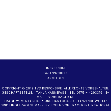
IMPRESSUM
DATENSCHUTZ
ANMELDEN
COPYRIGHT © 2019 TVD RESPONSIVE. ALLE RECHTE VORBEHALTEN.
GESCHÄFTSSTELLE: TANJA KANNEFASS TEL: 0175 – 4293316 E-
MAIL:
TVD@TRAGER.DE
TRAGER®, MENTASTICS® UND DAS LOGO „DIE TANZENDE WOLKE”
SIND EINGETRAGENE MARKENZEICHEN VON TRAGER INTERNATIONAL.