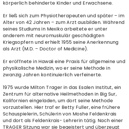
körperlich behinderte Kinder und Erwachsene.
Er ließ sich zum Physiotherapeuten und später – im
Alter von 42 Jahren – zum Arzt ausbilden. Während
seines Studiums in Mexiko arbeitete er unter
anderem mit neuromuskulär geschädigten
Kriegsopfern und erhielt 1955 seine Anerkennung
als Arzt (M.D. – Doctor of Medicine).
Er eröffnete in Hawaii eine Praxis für allgemeine und
physikalische Medizin, wo er seine Methode in
zwanzig Jahren kontinuierlich verfeinerte.
1975 wurde Milton Trager in das Esalen Institut, ein
Zentrum für alternative Heilmethoden in Big Sur,
Kalifornien eingeladen, um dort seine Methode
vorzustellen. Hier traf er Betty Fuller, eine frühere
Schauspielerin, Schülerin von Moshe Feldenkrais
und dort als Feldenkrais- Lehrerin tätig. Nach einer
TRAGER Sitzung war sie begeistert und überzeugt