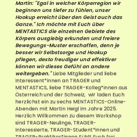
Martin: "Egal in welcher Körperregion wir
beginnen uns tiefer zu fühlen, unser
Hookup erreicht über den Geist auch das
Ganze."
Ich möchte mit Euch über
MENTASTICS die einzelnen Gebiete des
Körpers ausgiebig erkunden und freiere
Bewegungs-Muster erschaffen,
denn je
besser wir Selbstsorge und Hookup
pflegen, desto freudiger und effektiver
können wir dieses Gefühl an andere
weitergeben."
Liebe Mitglieder und liebe
Interessent*innen an TRAGER und
MENTASTICS, liebe TRAGER-Kolleg*innen aus
Österreich und der Schweiz, wir laden Euch
herzlichst ein zu sechs MENTASTICS-Online-
Abenden mit Martin Heigl im Jahre 2025.
Herzlich Willkommen zu diesem Workshop
sind TRAGER-Neulinge, TRAGER-
Interessierte, TRAGER-Student*innen und
TRAGER-Praktiker*innen Fühlt Euch frei,