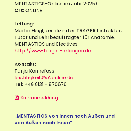
MENTASTICS-Online im Jahr 2025)
Ort:
ONLINE
Leitung:
Martin Heigl, zertifizierter TRAGER Instruktor,
Tutor und Lehrbeauftragter für Anatomie,
MENTASTICS und Electives
http://www.trager-erlangen.de
Kontakt:
Tanja Kannefass
leichtigkeit@o2online.de
Tel:
+49 9131 - 970676
Kursanmeldung
„MENTASTICS von Innen nach Außen und
von Außen nach Innen“