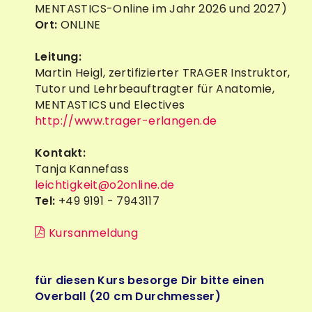
MENTASTICS-Online im Jahr 2026 und 2027)
Ort:
ONLINE
Leitung:
Martin Heigl, zertifizierter TRAGER Instruktor,
Tutor und Lehrbeauftragter für Anatomie,
MENTASTICS und Electives
http://www.trager-erlangen.de
Kontakt:
Tanja Kannefass
leichtigkeit@o2online.de
Tel:
+49 9191 - 7943117
Kursanmeldung
für diesen Kurs besorge Dir bitte einen
Overball (20 cm Durchmesser)