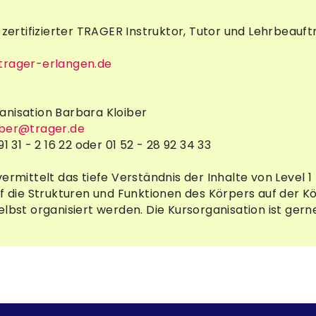
, zertifizierter TRAGER Instruktor, Tutor und Lehrbeau
trager-erlangen.de
anisation Barbara Kloiber
iber@trager.de
1 31 - 2 16 22 oder 01 52 - 28 92 34 33
vermittelt das tiefe Verständnis der Inhalte von Level
uf die Strukturen und Funktionen des Körpers auf der K
elbst organisiert werden. Die Kursorganisation ist gern