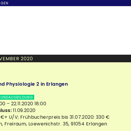
NGEN
VEMBER 2020
d Physiologie 2 in Erlangen
UNDAUSBILDUNG
:00 – 22.11.2020 18:00
luss:
11.09.2020
€+ U/V; Frühbucherpreis bis 31.07.2020: 330 €
, Freiraum, Loewenichstr. 35, 91054 Erlangen