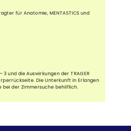
ftragter für Anatomie, MENTASTICS und
 1 – 3 und die Auswirkungen der TRAGER
örperrückseite. Die Unterkunft in Erlangen
e bei der Zimmersuche behilflich.