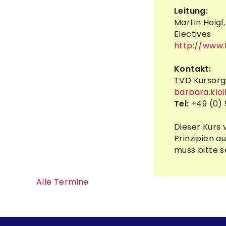
Leitung:
Martin Heigl
Electives
http://www.
Kontakt:
TVD Kursorg
barbara.klo
Tel:
+49 (0) 9
Dieser Kurs 
Prinzipien a
muss bitte s
Alle Termine