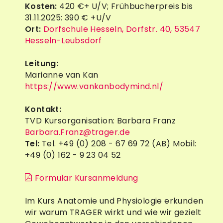
Kosten:
420 €+ U/V; Frühbucherpreis bis
31.11.2025: 390 € +U/V
Ort:
Dorfschule Hesseln, Dorfstr. 40, 53547
Hesseln-Leubsdorf
Leitung:
Marianne van Kan
https://www.vankanbodymind.nl/
Kontakt:
TVD Kursorganisation: Barbara Franz
Barbara.Franz@trager.de
Tel:
Tel. +49 (0) 208 - 67 69 72 (AB) Mobil:
+49 (0) 162 - 9 23 04 52
Formular Kursanmeldung
Im Kurs Anatomie und Physiologie erkunden
wir warum TRAGER wirkt und wie wir gezielt