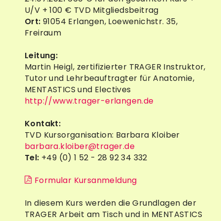
U/V + 100 € TVD Mitgliedsbeitrag
Ort:
91054 Erlangen, Loewenichstr. 35,
Freiraum
Leitung:
Martin Heigl, zertifizierter TRAGER Instruktor,
Tutor und Lehrbeauftragter für Anatomie,
MENTASTICS und Electives
http://www.trager-erlangen.de
Kontakt:
TVD Kursorganisation: Barbara Kloiber
barbara.kloiber@trager.de
Tel:
+49 (0) 1 52 - 28 92 34 332
Formular Kursanmeldung
In diesem Kurs werden die Grundlagen der
TRAGER Arbeit am Tisch und in MENTASTICS