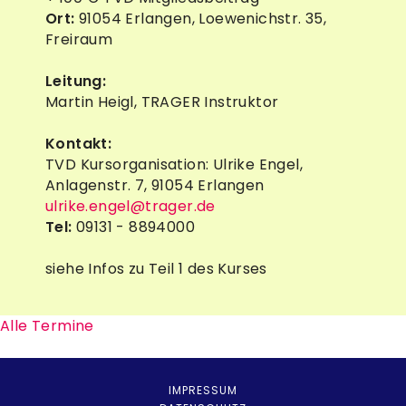
Ort:
91054 Erlangen, Loewenichstr. 35,
Freiraum
Leitung:
Martin Heigl, TRAGER Instruktor
Kontakt:
TVD Kursorganisation: Ulrike Engel,
Anlagenstr. 7, 91054 Erlangen
ulrike.engel@trager.de
Tel:
09131 - 8894000
siehe Infos zu Teil 1 des Kurses
Alle Termine
IMPRESSUM