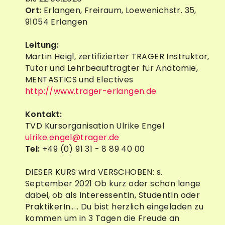
Ort:
Erlangen, Freiraum, Loewenichstr. 35,
91054 Erlangen
Leitung:
Martin Heigl, zertifizierter TRAGER Instruktor,
Tutor und Lehrbeauftragter für Anatomie,
MENTASTICS und Electives
http://www.trager-erlangen.de
Kontakt:
TVD Kursorganisation Ulrike Engel
ulrike.engel@trager.de
Tel:
+49 (0) 91 31 - 8 89 40 00
DIESER KURS wird VERSCHOBEN: s.
September 2021 Ob kurz oder schon lange
dabei, ob als InteressentIn, StudentIn oder
PraktikerIn….. Du bist herzlich eingeladen zu
kommen um in 3 Tagen die Freude an