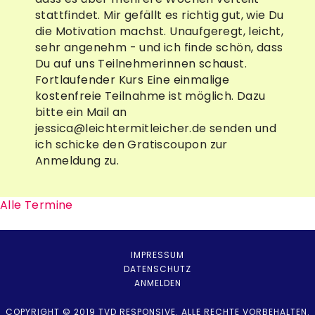
stattfindet. Mir gefällt es richtig gut, wie Du
die Motivation machst. Unaufgeregt, leicht,
sehr angenehm - und ich finde schön, dass
Du auf uns Teilnehmerinnen schaust.
Fortlaufender Kurs Eine einmalige
kostenfreie Teilnahme ist möglich. Dazu
bitte ein Mail an
jessica@leichtermitleicher.de senden und
ich schicke den Gratiscoupon zur
Anmeldung zu.
Alle Termine
IMPRESSUM
DATENSCHUTZ
ANMELDEN
COPYRIGHT © 2019 TVD RESPONSIVE. ALLE RECHTE VORBEHALTEN.