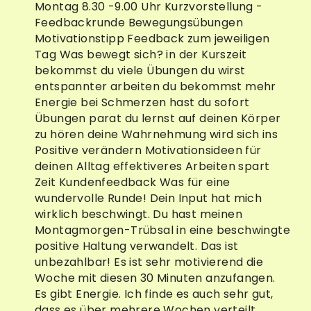
Montag 8.30 -9.00 Uhr Kurzvorstellung -
Feedbackrunde Bewegungsübungen
Motivationstipp Feedback zum jeweiligen
Tag Was bewegt sich? in der Kurszeit
bekommst du viele Übungen du wirst
entspannter arbeiten du bekommst mehr
Energie bei Schmerzen hast du sofort
Übungen parat du lernst auf deinen Körper
zu hören deine Wahrnehmung wird sich ins
Positive verändern Motivationsideen für
deinen Alltag effektiveres Arbeiten spart
Zeit Kundenfeedback Was für eine
wundervolle Runde! Dein Input hat mich
wirklich beschwingt. Du hast meinen
Montagmorgen-Trübsal in eine beschwingte
positive Haltung verwandelt. Das ist
unbezahlbar! Es ist sehr motivierend die
Woche mit diesen 30 Minuten anzufangen.
Es gibt Energie. Ich finde es auch sehr gut,
dass es über mehrere Wochen verteilt