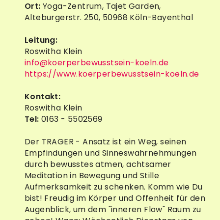
Ort:
Yoga-Zentrum, Tajet Garden,
Alteburgerstr. 250, 50968 Köln-Bayenthal
Leitung:
Roswitha Klein
info@koerperbewusstsein-koeln.de
https://www.koerperbewusstsein-koeln.de
Kontakt:
Roswitha Klein
Tel:
0163 - 5502569
Der TRAGER - Ansatz ist ein Weg, seinen
Empfindungen und Sinneswahrnehmungen
durch bewusstes atmen, achtsamer
Meditation in Bewegung und Stille
Aufmerksamkeit zu schenken. Komm wie Du
bist! Freudig im Körper und Offenheit für den
Augenblick, um dem "inneren Flow" Raum zu