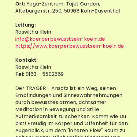
Ort:
Yoga-Zentrum, Tajet Garden,
Alteburgerstr. 250, 50968 Köln-Bayenthal
Leitung:
Roswitha Klein
info@koerperbewusstsein-koeln.de
https://www.koerperbewusstsein-koeln.de
Kontakt:
Roswitha Klein
Tel:
0163 - 5502569
Der TRAGER - Ansatz ist ein Weg, seinen
Empfindungen und Sinneswahrnehmungen
durch bewusstes atmen, achtsamer
Meditation in Bewegung und Stille
Aufmerksamkeit zu schenken. Komm wie Du
bist! Freudig im Körper und Offenheit für den
Augenblick, um dem "inneren Flow" Raum zu