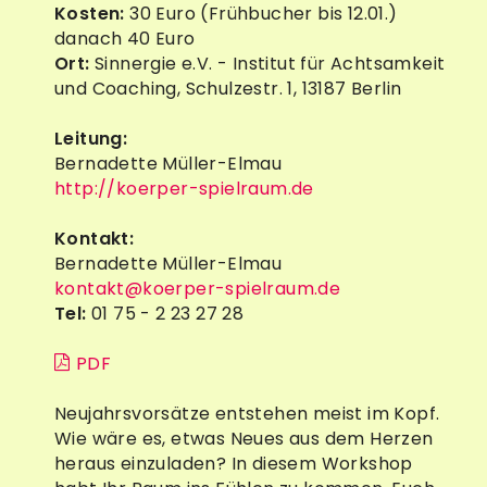
Kosten:
30 Euro (Frühbucher bis 12.01.)
danach 40 Euro
Ort:
Sinnergie e.V. - Institut für Achtsamkeit
und Coaching, Schulzestr. 1, 13187 Berlin
Leitung:
Bernadette Müller-Elmau
http://koerper-spielraum.de
Kontakt:
Bernadette Müller-Elmau
kontakt@koerper-spielraum.de
Tel:
01 75 - 2 23 27 28
PDF
Neujahrsvorsätze entstehen meist im Kopf.
Wie wäre es, etwas Neues aus dem Herzen
heraus einzuladen? In diesem Workshop