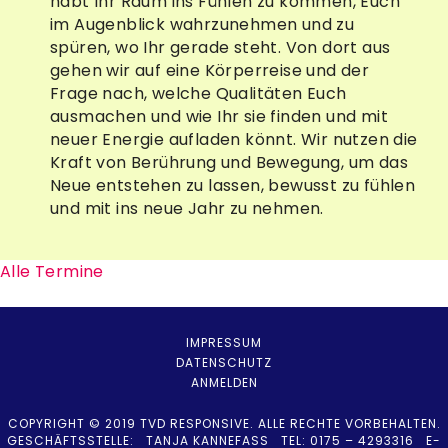
habt Ihr Raum ins Fühlen zu kommen, Euch
im Augenblick wahrzunehmen und zu
spüren, wo Ihr gerade steht. Von dort aus
gehen wir auf eine Körperreise und der
Frage nach, welche Qualitäten Euch
ausmachen und wie Ihr sie finden und mit
neuer Energie aufladen könnt. Wir nutzen die
Kraft von Berührung und Bewegung, um das
Neue entstehen zu lassen, bewusst zu fühlen
und mit ins neue Jahr zu nehmen.
Alle Termine
IMPRESSUM
DATENSCHUTZ
ANMELDEN
COPYRIGHT © 2019 TVD RESPONSIVE. ALLE RECHTE VORBEHALTEN.
GESCHÄFTSSTELLE: TANJA KANNEFASS TEL: 0175 – 4293316 E-