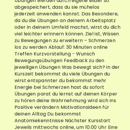
Übungen werden durch eigene Bilder so
abgespeichert, dass du sie mühelos
jederzeit anwenden kannst. Das Besondere,
da du die Übungen an deinem Arbeitsplatz
oder in deinem Umfeld machst, wirst du dich
viel leichter erinnern können. Ziel ist, Wissen
zu Bewegungen zu erweitern – Schmerzen
los zu werden Ablauf: 30 Minuten online
Treffen Kurzvorstellung - Wunsch
Bewegungsübungen Feedback zu den
jeweiligen Übungen Was bewegt sich? in der
Kurszeit bekommst du viele Übungen du
wirst entspannter du bekommst mehr
Energie bei Schmerzen hast du sofort
Übungen parat du lernst auf deinen Körper
zu hören deine Wahrnehmung wird sich ins
Positive verändern Motivationsideen für
deinen Alltag Du bekommst
Anatomiekenntnisse Nächster Kursstart
Jeweils mittwochs online, um 10.00 Uhr Eine