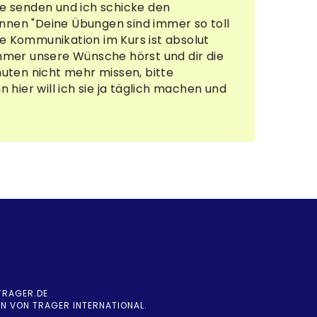
.de senden und ich schicke den
nen "Deine Übungen sind immer so toll
te Kommunikation im Kurs ist absolut
 immer unsere Wünsche hörst und dir die
uten nicht mehr missen, bitte
hier will ich sie ja täglich machen und
RAGER.DE
N VON TRAGER INTERNATIONAL.