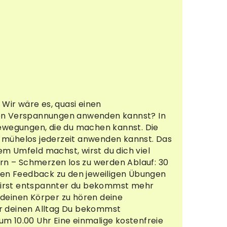
Wir wäre es, quasi einen
hten Verspannungen anwenden kannst? In
ewegungen, die du machen kannst. Die
e mühelos jederzeit anwenden kannst. Das
m Umfeld machst, wirst du dich viel
ern – Schmerzen los zu werden Ablauf: 30
en Feedback zu den jeweiligen Übungen
 wirst entspannter du bekommst mehr
 deinen Körper zu hören deine
ür deinen Alltag Du bekommst
um 10.00 Uhr Eine einmalige kostenfreie