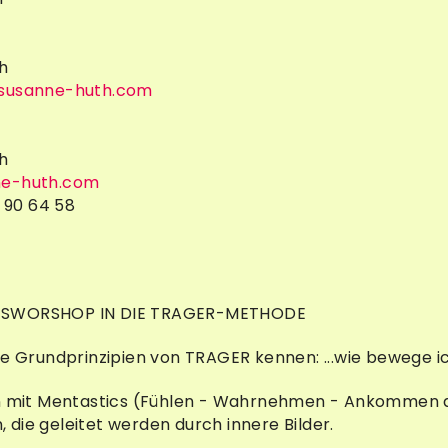
h
.susanne-huth.com
h
ne-huth.com
3 90 64 58
SWORSHOP IN DIE TRAGER-METHODE
ie Grundprinzipien von TRAGER kennen: ...wie bewege ic
en mit Mentastics (Fühlen - Wahrnehmen - Ankommen du
die geleitet werden durch innere Bilder.