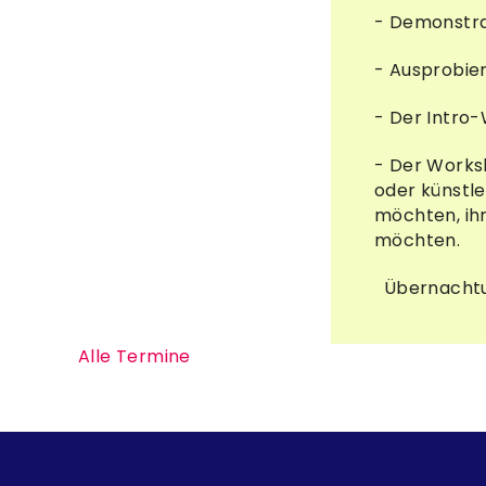
- Demonstra
- Ausprobier
- Der Intro-
- Der Works
oder künstl
möchten, ihr
möchten.
Übernachtun
Alle Termine