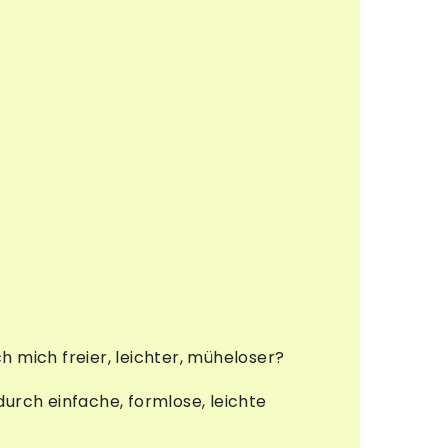
h mich freier, leichter, müheloser?
rch einfache, formlose, leichte