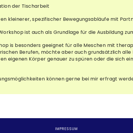
tion der Tischarbeit
en kleinerer, spezifischer Bewegungsabläufe mit Part
Workshop ist auch als Grundlage für die Ausbildung z
hop is besonders geeignet für alle Meschen mit thera
erischen Berufen, möchte aber auch grundsätzlich all
en eigenen Körper genauer zu spüren oder die sich ein
gsmöglichkeiten können gerne bei mir erfragt werde
IMPRESSUM