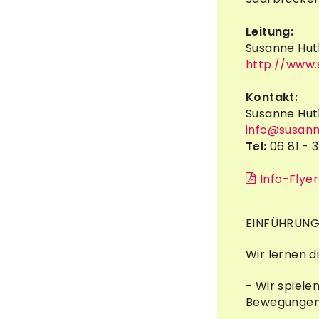
Leitung:
Susanne Hut
http://www
Kontakt:
Susanne Hut
info@susan
Tel:
06 81 - 
Info-Flyer
EINFÜHRUNG
Wir lernen d
- Wir spiel
Bewegungen, 