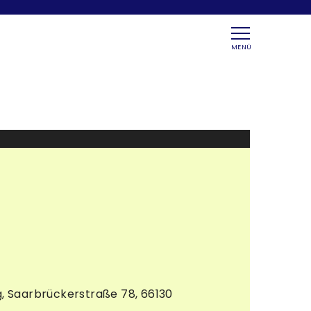
MENÜ
, Saarbrückerstraße 78, 66130