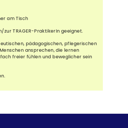
ner am Tisch
um/zur TRAGER-PraktikerIn geeignet.
peutischen, pädagogischen, pflegerischen
e Menschen ansprechen, die lernen
fach freier fühlen und beweglicher sein
n.