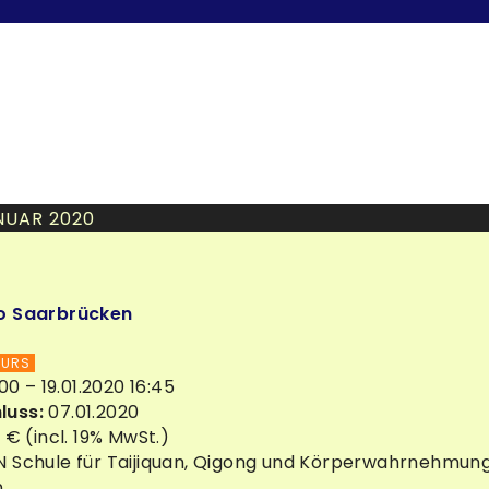
NUAR 2020
o Saarbrücken
KURS
:00 – 19.01.2020 16:45
luss:
07.01.2020
- € (incl. 19% MwSt.)
 Schule für Taijiquan, Qigong und Körperwahrnehmung
n