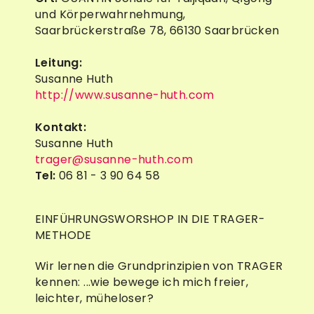
und Körperwahrnehmung,
Saarbrückerstraße 78, 66130 Saarbrücken
Leitung:
Susanne Huth
http://www.susanne-huth.com
Kontakt:
Susanne Huth
trager@susanne-huth.com
Tel:
06 81 - 3 90 64 58
EINFÜHRUNGSWORSHOP IN DIE TRAGER-
METHODE
Wir lernen die Grundprinzipien von TRAGER
kennen: ...wie bewege ich mich freier,
leichter, müheloser?