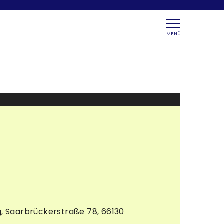
MENÜ
, Saarbrückerstraße 78, 66130