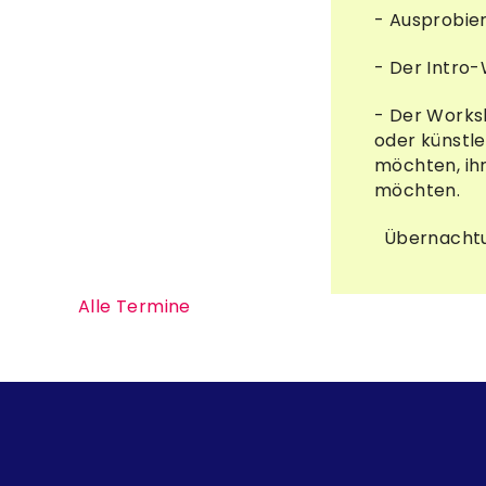
- Ausprobier
- Der Intro-
- Der Works
oder künstl
möchten, ihr
möchten.
Übernachtun
Alle Termine