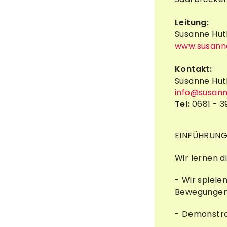
Leitung:
Susanne Hut
www.susann
Kontakt:
Susanne Hut
info@susan
Tel:
0681 - 
EINFÜHRUNG
Wir lernen d
- Wir spiel
Bewegungen, 
- Demonstra