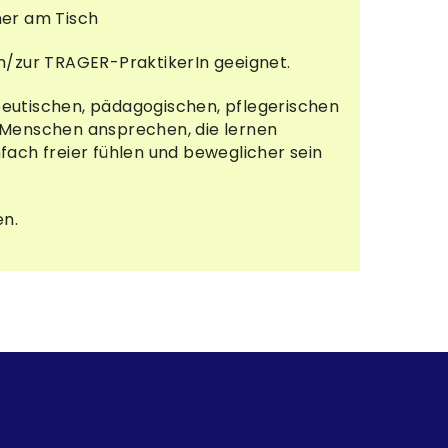
ner am Tisch
um/zur TRAGER-PraktikerIn geeignet.
peutischen, pädagogischen, pflegerischen
e Menschen ansprechen, die lernen
fach freier fühlen und beweglicher sein
n.