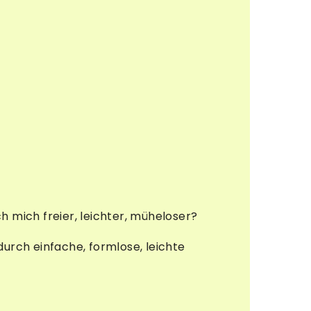
h mich freier, leichter, müheloser?
rch einfache, formlose, leichte