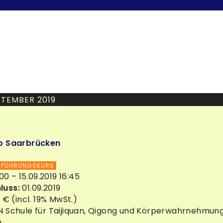
TEMBER 2019
o Saarbrücken
NFÜHRUNGSKURS
:00 – 15.09.2019 16:45
luss:
01.09.2019
- € (incl. 19% MwSt.)
 Schule für Taijiquan, Qigong und Körperwahrnehmung
n