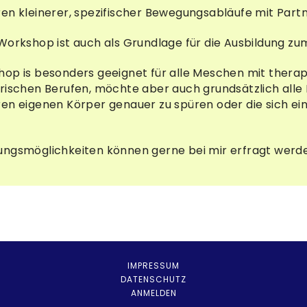
en kleinerer, spezifischer Bewegungsabläufe mit Part
Workshop ist auch als Grundlage für die Ausbildung z
hop is besonders geeignet für alle Meschen mit thera
erischen Berufen, möchte aber auch grundsätzlich all
en eigenen Körper genauer zu spüren oder die sich ein
gsmöglichkeiten können gerne bei mir erfragt werde
IMPRESSUM
DATENSCHUTZ
ANMELDEN