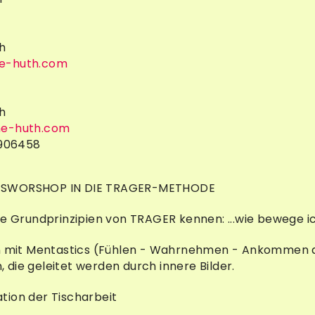
h
e-huth.com
h
ne-huth.com
3906458
SWORSHOP IN DIE TRAGER-METHODE
ie Grundprinzipien von TRAGER kennen: ...wie bewege ic
en mit Mentastics (Fühlen - Wahrnehmen - Ankommen du
die geleitet werden durch innere Bilder.
tion der Tischarbeit