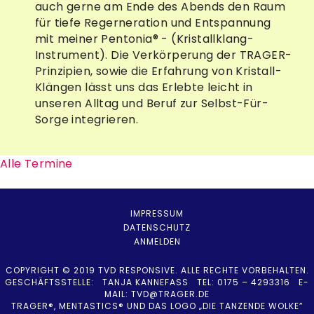
auch gerne am Ende des Abends den Raum
für tiefe Regerneration und Entspannung
mit meiner Pentonia® - (Kristallklang-
Instrument). Die Verkörperung der TRAGER-
Prinzipien, sowie die Erfahrung von Kristall-
Klängen lässt uns das Erlebte leicht in
unseren Alltag und Beruf zur Selbst-Für-
Sorge integrieren.
Alle Termine
IMPRESSUM
DATENSCHUTZ
ANMELDEN
COPYRIGHT © 2019 TVD RESPONSIVE. ALLE RECHTE VORBEHALTEN.
GESCHÄFTSSTELLE: TANJA KANNEFASS TEL: 0175 – 4293316 E-
MAIL:
TVD@TRAGER.DE
TRAGER®, MENTASTICS® UND DAS LOGO „DIE TANZENDE WOLKE”