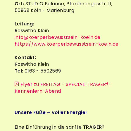
Ort:
STUDIO Balance, Pferdmengesstr. 11,
50968 Köln - Marienburg
Leitung:
Roswitha Klein
info@koerperbewusstsein-koeln.de
https://www.koerperbewusstsein-koeln.de
Kontakt:
Roswitha Klein
Tel:
0163 - 5502569
Flyer zu FREITAG - SPECIAL: TRAGER®-
Kennenlern-Abend
Unsere Füße – voller Energie!
Eine Einführung in die sanfte
TRAGER®