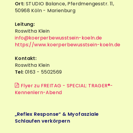
Ort:
STUDIO Balance, Pferdmengesstr. 11,
50968 Köln - Marienburg
Leitung:
Roswitha Klein
info@koerperbewusstsein-koeln.de
https://www.koerperbewusstsein-koeln.de
Kontakt:
Roswitha Klein
Tel:
0163 - 5502569
Flyer zu FREITAG - SPECIAL: TRAGER®-
Kennenlern-Abend
„Reflex Response“ & Myofasziale
Schlaufen verkörpern