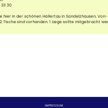
 33 30
hier in der schönen Hallertau in Sandelzhausen, Von-Ne
2 Tische sind vorhanden. 1 Liege sollte mitgebracht w
IMPRESSUM