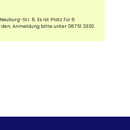
uburg-Str. 8. Es ist Platz für 6
erden. Anmeldung bitte unter 08751 3330.