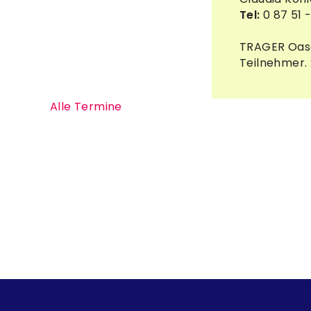
Tel:
0 87 51 -
TRAGER Oase 
Teilnehmer. 
Alle Termine