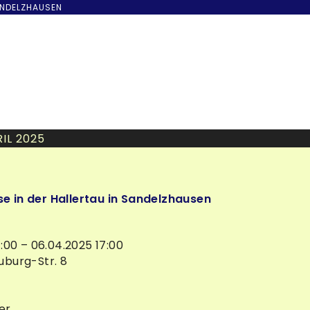
ANDELZHAUSEN
IL 2025
 in der Hallertau in Sandelzhausen
1:00 – 06.04.2025 17:00
burg-Str. 8
er