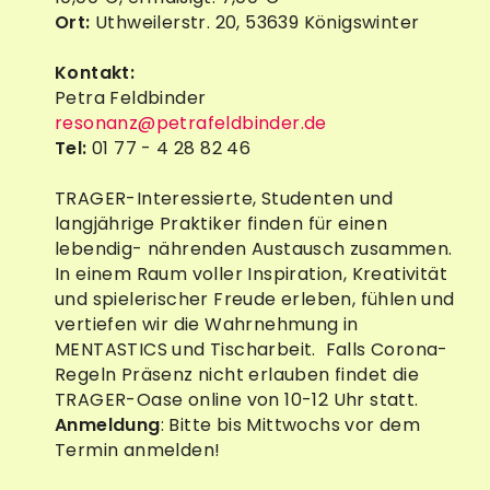
Ort:
Uthweilerstr. 20, 53639 Königswinter
Kontakt:
Petra Feldbinder
resonanz@petrafeldbinder.de
Tel:
01 77 - 4 28 82 46
TRAGER-Interessierte, Studenten und
langjährige Praktiker finden für einen
lebendig- nährenden Austausch zusammen.
In einem Raum voller Inspiration, Kreativität
und spielerischer Freude erleben, fühlen und
vertiefen wir die Wahrnehmung in
MENTASTICS und Tischarbeit. Falls Corona-
Regeln Präsenz nicht erlauben findet die
TRAGER-Oase online von 10-12 Uhr statt.
Anmeldung
: Bitte bis Mittwochs vor dem
Termin anmelden!