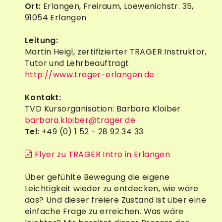
Ort:
Erlangen, Freiraum, Loewenichstr. 35,
91054 Erlangen
Leitung:
Martin Heigl, zertifizierter TRAGER Instruktor,
Tutor und Lehrbeauftragt
http://www.trager-erlangen.de
Kontakt:
TVD Kursorganisation: Barbara Kloiber
barbara.kloiber@trager.de
Tel:
+49 (0) 1 52 - 28 92 34 33
Flyer zu TRAGER Intro in Erlangen
Über gefühlte Bewegung die eigene
Leichtigkeit wieder zu entdecken, wie wäre
das? Und dieser freiere Zustand ist über eine
einfache Frage zu erreichen. Was wäre