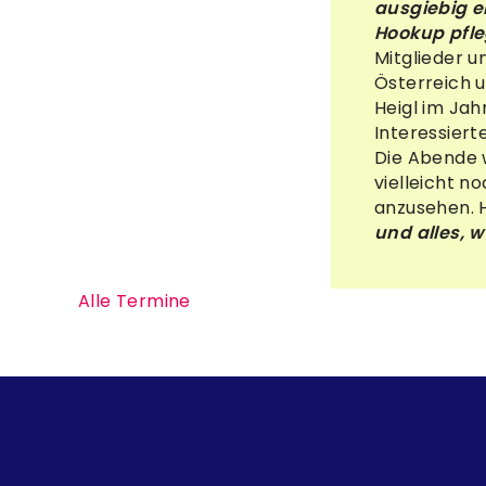
ausgiebig e
Hookup pfle
Mitglieder 
Österreich 
Heigl im Ja
Interessiert
Die Abende 
vielleicht n
anzusehen. 
und alles, w
Alle Termine