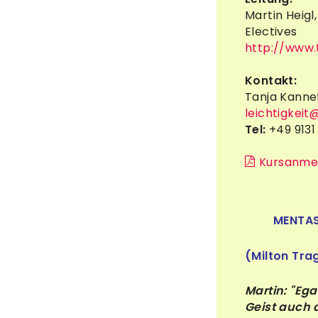
Martin Heigl
Electives
http://www.
Kontakt:
Tanja Kanne
leichtigkeit
Tel:
+49 9131
Kursanme
MENTAS
(Milton Tra
Martin: "Ega
Geist auch 