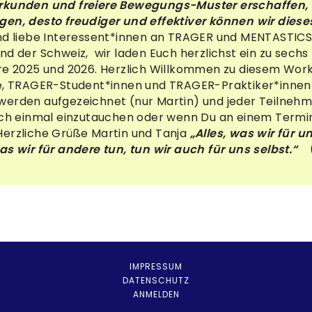
rkunden und freiere Bewegungs-Muster erschaffen,
gen, desto freudiger und effektiver können wir dies
und liebe Interessent*innen an TRAGER und MENTASTICS
und der Schweiz, wir laden Euch herzlichst ein zu se
hre 2025 und 2026. Herzlich Willkommen zu diesem Wo
e, TRAGER-Student*innen und TRAGER-Praktiker*innen Fü
werden aufgezeichnet (nur Martin) und jeder Teilnehm
och einmal einzutauchen oder wenn Du an einem Termin 
Herzliche Grüße Martin und Tanja
„Alles, was wir für u
as wir für andere tun, tun wir auch für uns selbst.“
(
IMPRESSUM
DATENSCHUTZ
ANMELDEN