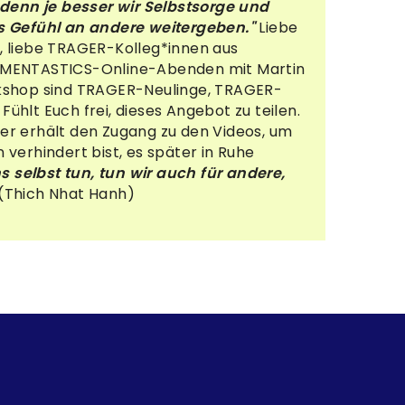
denn je besser wir Selbstsorge und
es Gefühl an andere weitergeben."
Liebe
, liebe TRAGER-Kolleg*innen aus
chs MENTASTICS-Online-Abenden mit Martin
rkshop sind TRAGER-Neulinge, TRAGER-
hlt Euch frei, dieses Angebot zu teilen.
er erhält den Zugang zu den Videos, um
verhindert bist, es später in Ruhe
ns selbst tun, tun wir auch für andere,
Thich Nhat Hanh)