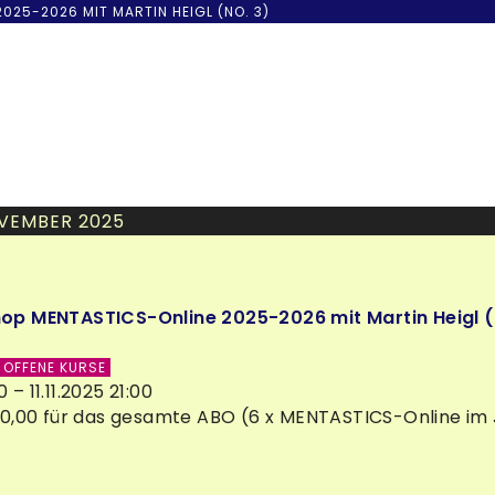
25-2026 MIT MARTIN HEIGL (NO. 3)
VEMBER 2025
p MENTASTICS-Online 2025-2026 mit Martin Heigl (
OFFENE KURSE
30 – 11.11.2025 21:00
0,00 für das gesamte ABO (6 x MENTASTICS-Online im 